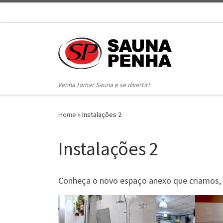
Skip to content
Venha tomar Sauna e se divertir!
Home
»
Instalações 2
Instalações 2
Conheça o novo espaço anexo que criamos, p