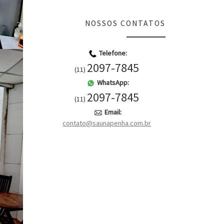
NOSSOS CONTATOS
Telefone:
2097-7845
(11)
WhatsApp:
2097-7845
(11)
Email:
contato@saunapenha.com.br