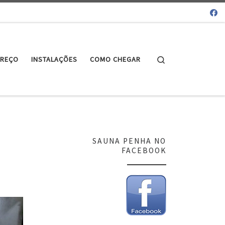
Search
PREÇO
INSTALAÇÕES
COMO CHEGAR
SAUNA PENHA NO
FACEBOOK